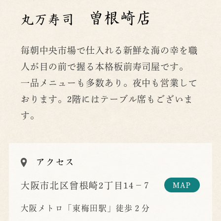
曽根崎店
丸万寿司
毎朝中央市場で仕入れる新鮮な海の幸を職
人が目の前で握る本格板前寿司屋です。
一品メニューも多数あり。夜中も営業して
おります。2階にはテーブル席もございま
す。
アクセス
大阪市北区曾根崎2丁目14−7
大阪メトロ「東梅田駅」徒歩２分