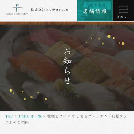
お知らせ
TOP
>
お知らせ一覧
> 牡蠣とワイン すしまるプレミアム『初夏フェ
ア』のご案内