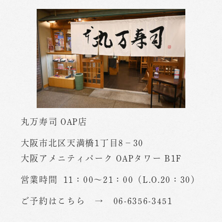
丸万寿司 OAP店
大阪市北区天満橋1丁目8−30
大阪アメニティパーク OAPタワー B1F
営業時間 11：00～21：00（L.O.20：30）
ご予約はこちら → 06-6356-3451