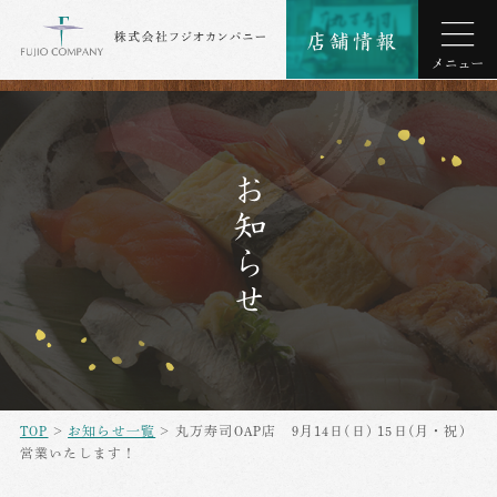
お知らせ
TOP
>
お知らせ一覧
> 丸万寿司OAP店 9月14日(日) 15日(月・祝)
営業いたします！